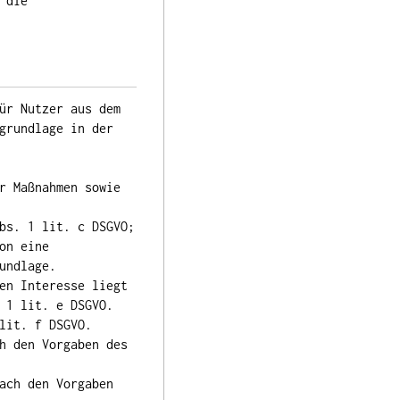
 die
ür Nutzer aus dem
grundlage in der
r Maßnahmen sowie
bs. 1 lit. c DSGVO;
on eine
undlage.
en Interesse liegt
 1 lit. e DSGVO.
lit. f DSGVO.
h den Vorgaben des
ach den Vorgaben