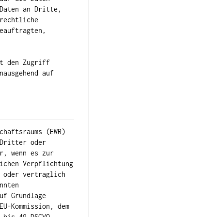
Daten an Dritte,
rechtliche
eauftragten,
t den Zugriff
nausgehend auf
chaftsraums (EWR)
Dritter oder
r, wenn es zur
ichen Verpflichtung
 oder vertraglich
nnten
uf Grundlage
EU-Kommission, dem
 bis 49 DSGVO,