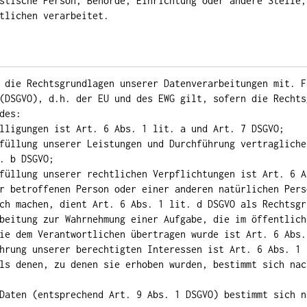
stische Person, Behörde, Einrichtung oder andere Stelle,
tlichen verarbeitet.
 die Rechtsgrundlagen unserer Datenverarbeitungen mit. F
(DSGVO), d.h. der EU und des EWG gilt, sofern die Rechts
des:
lligungen ist Art. 6 Abs. 1 lit. a und Art. 7 DSGVO;
füllung unserer Leistungen und Durchführung vertragliche
. b DSGVO;
füllung unserer rechtlichen Verpflichtungen ist Art. 6 A
r betroffenen Person oder einer anderen natürlichen Pers
ch machen, dient Art. 6 Abs. 1 lit. d DSGVO als Rechtsgr
beitung zur Wahrnehmung einer Aufgabe, die im öffentlich
ie dem Verantwortlichen übertragen wurde ist Art. 6 Abs.
hrung unserer berechtigten Interessen ist Art. 6 Abs. 1 
ls denen, zu denen sie erhoben wurden, bestimmt sich nac
Daten (entsprechend Art. 9 Abs. 1 DSGVO) bestimmt sich n