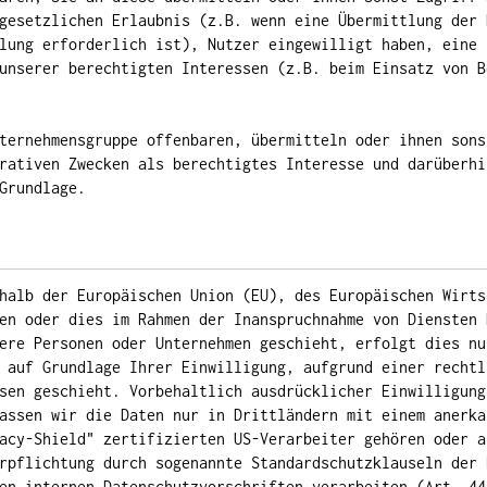
gesetzlichen Erlaubnis (z.B. wenn eine Übermittlung der 
lung erforderlich ist), Nutzer eingewilligt haben, eine 
unserer berechtigten Interessen (z.B. beim Einsatz von B
ternehmensgruppe offenbaren, übermitteln oder ihnen sons
rativen Zwecken als berechtigtes Interesse und darüberhi
Grundlage.
halb der Europäischen Union (EU), des Europäischen Wirts
en oder dies im Rahmen der Inanspruchnahme von Diensten 
ere Personen oder Unternehmen geschieht, erfolgt dies nu
 auf Grundlage Ihrer Einwilligung, aufgrund einer rechtl
sen geschieht. Vorbehaltlich ausdrücklicher Einwilligung
assen wir die Daten nur in Drittländern mit einem anerka
acy-Shield" zertifizierten US-Verarbeiter gehören oder a
rpflichtung durch sogenannte Standardschutzklauseln der 
en internen Datenschutzvorschriften verarbeiten (Art. 44