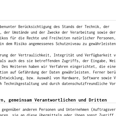
benunter Berücksichtigung des Stands der Technik, der
, der Umstände und der Zwecke der Verarbeitung sowie der
ikos für die Rechte und Freiheiten natürlicher Personen,
in dem Risiko angemessenes Schutzniveau zu gewährleisten
rung der Vertraulichkeit, Integrität und Verfügbarkeit v
als auch des sie betreffenden Zugriffs, der Eingabe, Wei
 Des Weiteren haben wir Verfahren eingerichtet, die eine
tion auf Gefährdung der Daten gewährleisten. Ferner berü
Entwicklung, bzw. Auswahl von Hardware, Software sowie V
h Technikgestaltung und durch datenschutzfreundliche Vor
rn, gemeinsam Verantwortlichen und Dritten
 gegenüber anderen Personen und Unternehmen (Auftragsver
aren, sie an diese übermitteln oder ihnen sonst Zugriff 